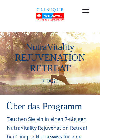
NutraVitality
REJUVENATION
RETREAT
7 TAGE
Über das Programm
Tauchen Sie ein in einen 7-tägigen
NutraVitality Rejuvenation Retreat
bei Clinique NutraSwiss für eine